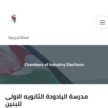
Skip to main content
نسخة تجريبية
Chambers of Industry Elections
مدرسة اليادودة الثانويه الاولى
للبنين