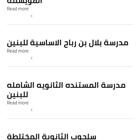
القويسمة
about صالة الامير فيصل الرياضية / القويسمة
Read more
Read more
مدرسة بلال بن رباح الاساسية للبنين
about مدرسة بلال بن رباح الاساسية للبنين
Read more
Read more
مدرسة المستنده الثانويه الشامله
للبنين
about مدرسة المستنده الثانويه الشامله للبنين
Read more
Read more
سلحوب الثانوية المختلطة