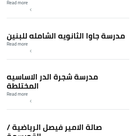
about مدرسة اليادودة الثانويه الاولى للبنين
Read more
Read more
مدرسة جاوا الثانويه الشامله للبنين
about مدرسة جاوا الثانويه الشامله للبنين
Read more
Read more
مدرسة شجرة الدر الاساسيه
المختلطة
about مدرسة شجرة الدر الاساسيه المختلطة
Read more
Read more
صالة الامير فيصل الرياضية /