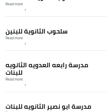
about سلحوب الثانوية المختلطة
Read more
Read more
سلحوب الثانوية للبنين
about سلحوب الثانوية للبنين
Read more
Read more
مدرسة رابعه العدويه الثانويه
للبنات
about مدرسة رابعه العدويه الثانويه للبنات
Read more
Read more
مدرسة ابو نصير الثانويه للبنات