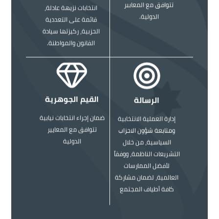
تتوافق مع المعايير
انتخابات نزيهة عادلة،
الدولية.
قائمة على التعددية
الحزبية، ركيزتها سيادة
القانون والمواطنة.
الصورة
الصورة
القيم الجوهرية
الرسالة
ضمان إجراء انتخابات نيابية
إدارة العملية الانتخابية
تتوافق مع المعايير
ومتابعة شؤون الاحزاب
الدولية
السياسية، من خلال
التشريعات الناظمة، ووفقاً
لأفضل الممارسات
العالمية، لضمان مشاركة
كافة أطياف المجتمع