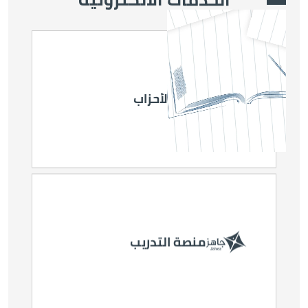
Video file
الصورة
منصة الأحزاب
الصورة
الصورة
نتخابات غرف
انتخابات غرف
التجارة
الصناعة
الصورة
منصة التدريب