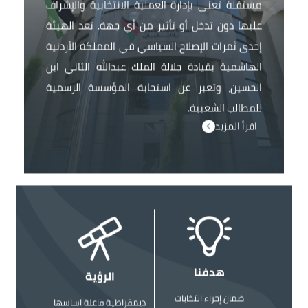
مستقلة تعنى بإدارة العملية الانتخابية والإشراف
عليها دون تدخل أو تأثير من أي جهة. تعد الهيئة
إحدى ثمرات الإصلاح السياسي في المملكة الأردنية
الهاشمية بقيادة جلالة الملك عبدالله الثاني ابن
الحسين، وتعبر عن استجابة المؤسسة الرسمية
للمطالب الشعبية.
اقرأ المزيد
الصورة
الصورة
هدفنا
الرؤية
ضمان إجراء انتخابات
ديمقراطية فاعلة اساسها