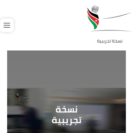
جاوز إلى المحتوى الرئيسي
لصورة
نسخة تجريبية
Video file
نسخة
تجريبية