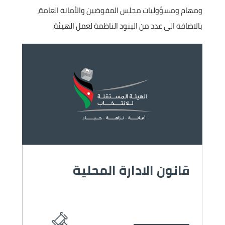
ومهام ومسؤوليات مجلس المفوضين والأمانة العامة،
بالاضافة الى عدد من البنود الناظمة لعمل الهيئة.
الصورة
قانون الادارة المحلية
ق