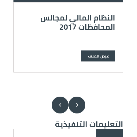
النظام المالي لمجالس
ن
المحافظات 2017
6
عرض الملف
التعليمات التنفيذية