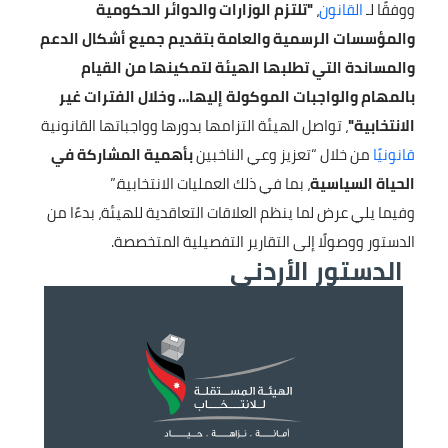
ووفقًا لـ
القانون
،
"تلتزم الوزارات والدوائر الحكومية
والمؤسسات الرسمية والعامة بتقديم جميع أشكال الدعم
والمساندة التي تطلبها الهيئة لتمكينها من القيام
بالمهام والواجبات الموكولة إليها… وخلال الفترات غير
الانتخابية"
، تواصل الهيئة التزامها بدورها وواجباتها القانونية
قانونيًا
من خلال “تعزيز وعي الناخبين
بأهمية المشاركة
في
الحياة السياسية
، بما في ذلك العمليات الانتخابية.”
وفيما يلي عرض لما ينظم العلاقات التعاقدية للهيئة، بدءًا من
الدستور ووصولًا إلى التقارير التفصيلية المتخصصة.
الدستور الأردني
الصورة