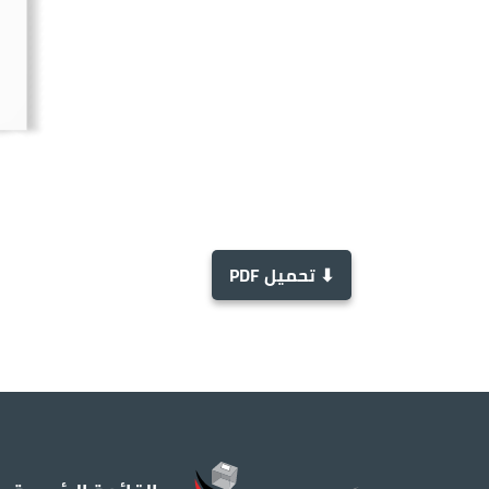
⬇ تحميل PDF