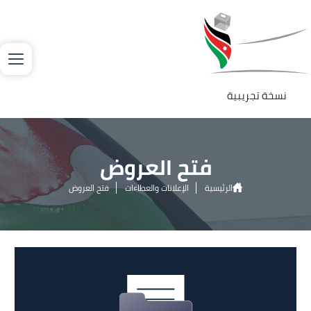
جاوز إلى المحتوى الرئيسي
لصورة
نسخة تجريبية
فتح العروض
الرئيسية
الإعلانات والعطاءات
فتح العروض
الصورة