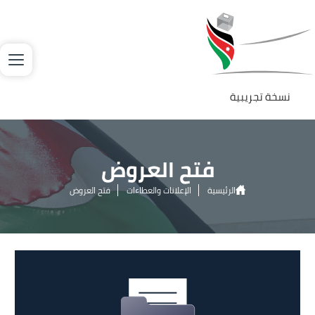
جاوز إلى المحتوى الرئيسي
لصورة
نسخة تجريبية
فتح العروض
الرئيسية
الإعلانات والعطاءات
فتح العروض
الصورة