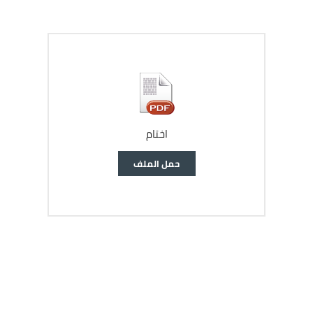
اختام
وثيقة
حمل الملف