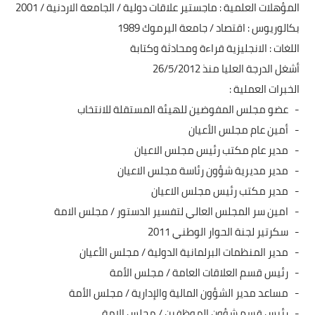
المؤهلات العلمية : ماجستير علاقات دولية / الجامعة الاردنية / 2001
بكالوريوس : اقتصاد / جامعة اليرموك 1989
اللغات : الانجليزية قراءة ومحادثة وكتابة
أشغل الدرجة العليا منذ 26/5/2012
الخبرات العملية :
- عضو مجلس المفوضين للهيئة المستقلة للانتخاب
- أمين عام مجلس الأعيان
- مدير عام مكتب رئيس مجلس الاعيان
- مدير مديرية شؤون رئاسة مجلس الاعيان
- مدير مكتب رئيس مجلس الاعيان
- امين سر المجلس العالي لتفسير الدستور / مجلس الامة
- سكرتير لجنة الحوار الوطني 2011
- مدير المنظمات البرلمانية الدولية / مجلس الأعيان
- رئيس قسم العلاقات العامة / مجلس الأمة
- مساعد مدير الشؤون المالية والإدارية / مجلس الأمة
- رئيس قسم شؤون الموظفين / مجلس الامة