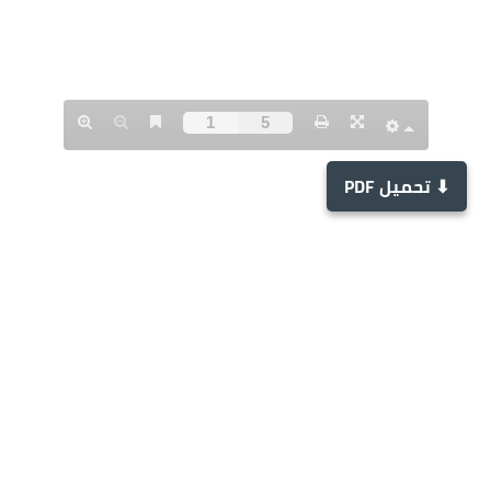
⬇ تحميل PDF
وثيقة