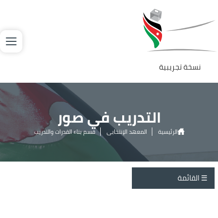
جاوز إلى المحتوى الرئيسي
لصورة
نسخة تجريبية
التدريب في صور
الرئيسية
المعهد الإنتخابي
قسم بناء القدرات والتدريب
التدريب في صور