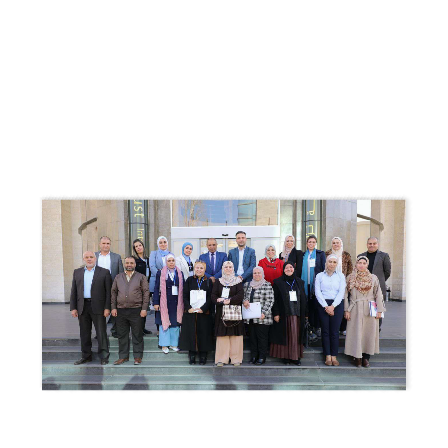
وثيقة