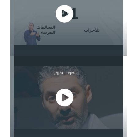
الصوت...بفرق.