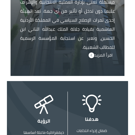
مستقلة تعنى بإدارة العملية الانتخابية والإشراف
عليها دون تدخل أو تأثير من أي جهة. تعد الهيئة
إحدى ثمرات الإصلاح السياسي في المملكة الأردنية
الهاشمية بقيادة جلالة الملك عبدالله الثاني ابن
الحسين، وتعبر عن استجابة المؤسسة الرسمية
للمطالب الشعبية.
اقرأ المزيد
الصورة
الصورة
هدفنا
الرؤية
ضمان إجراء انتخابات
ديمقراطية فاعلة اساسها