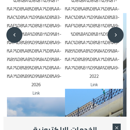
%D8%BA%D8%B1%D9%81-
%D8%BA%D8%B1%D9%81-
E%D8%A7%D8%A8%D8%A7%D8%AA-
%D8%A7%D9%86%D8%AA%D8%AE%D8%A7%D8%A8%D8%A7%D8%AA-
5%D8%AC%D8%A7%D9%84%D8%B3-
%D9%85%D8%AC%D8%A7%D9%84%D8%B3-
5%D8%AF%D8%A7%D8%B1%D8%A9-
%D8%A5%D8%AF%D8%A7%D8%B1%D8%A9-
7%D9%84%D8%BA%D8%B1%D9%81-
%D8%BA%D8%B1%D9%81-
6%D8%A7%D8%B9%D9%8A%D8%A9-
%D8%A7%D9%84%D8%AA%D8%AC%D8%A7%D8%B1%D8%A9-
E%D8%A7%D8%A8%D8%A7%D8%AA-
%D9%88%D9%85%D9%85%D8%AB%D9%84%D9%8A-
5%D9%85%D8%AB%D9%84%D9%8A-
%D8%A7%D9%84%D9%82%D8%B7%D8%A7%D8%B9%D8%A7%D8%AA-
7%D8%A7%D8%B9%D8%A7%D8%AA-
%D8%A7%D9%84%D8%AA%D8%AC%D8%A7%D8%B1%D9%8A%D8%A9-
6%D8%A7%D8%B9%D9%8A%D8%A9-
2022
2026
Link
الصورة
Link
الصورة
الخدمات الالكترونية
×