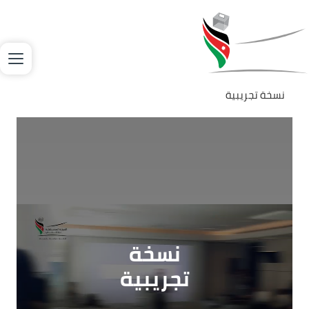
جاوز إلى المحتوى الرئيسي
لصورة
نسخة تجريبية
Video file
نسخة
تجريبية