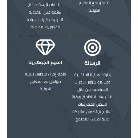
تتوافق مع المعايير
انتخابات نزيهة عادلة،
الدولية.
قائمة على التعددية
الحزبية، ركيزتها سيادة
القانون والمواطنة.
الصورة
الصورة
القيم الجوهرية
الرسالة
ضمان إجراء انتخابات نيابية
إدارة العملية الانتخابية
تتوافق مع المعايير
ومتابعة شؤون الاحزاب
الدولية
السياسية، من خلال
التشريعات الناظمة، ووفقاً
لأفضل الممارسات
العالمية، لضمان مشاركة
كافة أطياف المجتمع